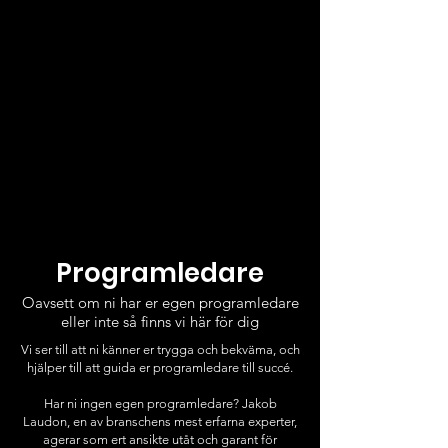
Programledare
Oavsett om ni har er egen programledare
eller inte så finns vi här för dig
Vi ser till att ni känner er trygga och bekväma, och
hjälper till att guida er programledare till succé.
​​Har ni ingen egen programledare? Jakob
Laudon, en av branschens mest erfarna experter,
agerar som ert ansikte utåt och garant för