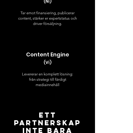
(Ni)
Tar emot finansiering, publicerar
content, stärker er expertstatus och
driver försäljning.
Content Engine
(Vi)
Levererar en komplett lösning:
från strategi till
färdigt
mediainnehåll
Ett
Partnerskap
Inte Bara